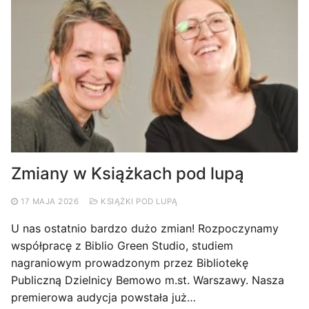
Zmiany w Książkach pod lupą
17 MAJA 2026
KSIĄŻKI POD LUPĄ
U nas ostatnio bardzo dużo zmian! Rozpoczynamy
współpracę z Biblio Green Studio, studiem
nagraniowym prowadzonym przez Bibliotekę
Publiczną Dzielnicy Bemowo m.st. Warszawy. Nasza
premierowa audycja powstała już…