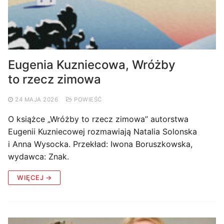
Eugenia Kuzniecowa, Wróżby
to rzecz zimowa
24 MAJA 2026
POWIEŚĆ
O książce „Wróżby to rzecz zimowa” autorstwa
Eugenii Kuzniecowej rozmawiają Natalia Solonska
i Anna Wysocka. Przekład: Iwona Boruszkowska,
wydawca: Znak.
WIĘCEJ →