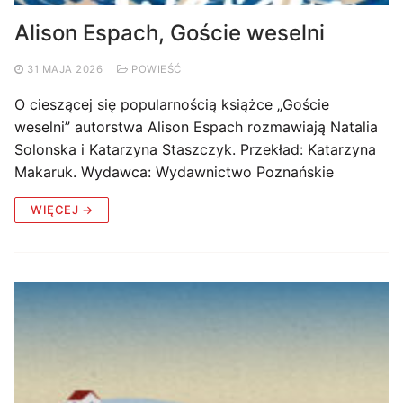
Alison Espach, Goście weselni
31 MAJA 2026
POWIEŚĆ
O cieszącej się popularnością książce „Goście
weselni” autorstwa Alison Espach rozmawiają Natalia
Solonska i Katarzyna Staszczyk. Przekład: Katarzyna
Makaruk. Wydawca: Wydawnictwo Poznańskie
WIĘCEJ →