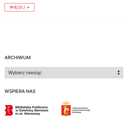
WIĘCEJ →
ARCHIWUM
Archiwum
WSPIERA NAS