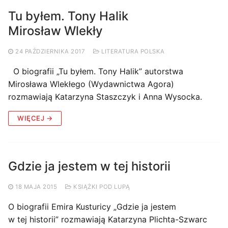
Tu byłem. Tony Halik
Mirosław Wlekły
24 PAŹDZIERNIKA 2017
LITERATURA POLSKA
O biografii „Tu byłem. Tony Halik” autorstwa
Mirosława Wlekłego (Wydawnictwa Agora)
rozmawiają Katarzyna Staszczyk i Anna Wysocka.
WIĘCEJ →
Gdzie ja jestem w tej historii
18 MAJA 2015
KSIĄŻKI POD LUPĄ
O biografii Emira Kusturicy „Gdzie ja jestem
w tej historii” rozmawiają Katarzyna Plichta-Szwarc