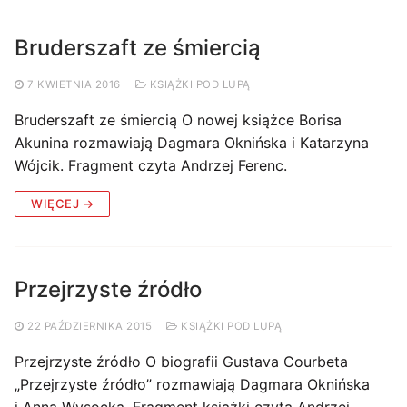
Bruderszaft ze śmiercią
7 KWIETNIA 2016
KSIĄŻKI POD LUPĄ
Bruderszaft ze śmiercią O nowej książce Borisa
Akunina rozmawiają Dagmara Oknińska i Katarzyna
Wójcik. Fragment czyta Andrzej Ferenc.
WIĘCEJ →
Przejrzyste źródło
22 PAŹDZIERNIKA 2015
KSIĄŻKI POD LUPĄ
Przejrzyste źródło O biografii Gustava Courbeta
„Przejrzyste źródło” rozmawiają Dagmara Oknińska