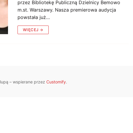
przez Bibliotekę Publiczną Dzielnicy Bemowo
m.st. Warszawy. Nasza premierowa audycja
powstała już…
WIĘCEJ →
 lupą – wspierane przez
Customify
.