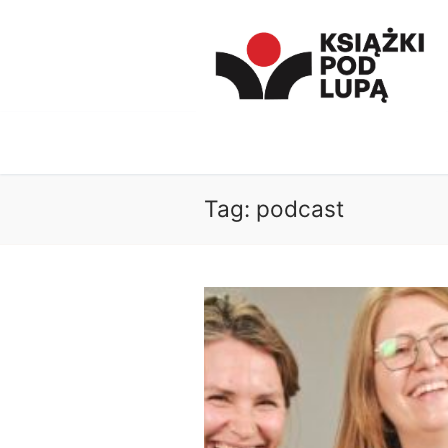
Przejdź
do
treści
Tag:
podcast