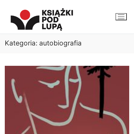
Przejdź
do
treści
Kategoria:
autobiografia