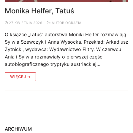
Monika Helfer, Tatuś
27 KWIETNIA 2026
AUTOBIOGRAFIA
O książce „Tatuś” autorstwa Moniki Helfer rozmawiają
Sylwia Szewczyk i Anna Wysocka. Przekład: Arkadiusz
Żytnicki, wydawca: Wydawnictwo Filtry. W czerwcu
Ania i Sylwia rozmawiały o pierwszej części
autobiograficznego tryptyku austriackiej…
WIĘCEJ →
ARCHIWUM