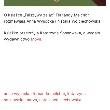
O książce „Fałszywy zając” Fernandy Melchor
rozmawiają Anna Wysocka i Natalia Wojciechowska.
Książkę przełożyła Katarzyna Sosnowska, a wydało
wydawnictwo
Mova
.
anna wysocka
, 
fernanda melchor
, 
katarzyna
sosnowska
, 
mova
, 
natalia wojciechowska