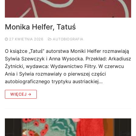
Monika Helfer, Tatuś
27 KWIETNIA 2026
AUTOBIOGRAFIA
O książce „Tatuś” autorstwa Moniki Helfer rozmawiają
Sylwia Szewczyk i Anna Wysocka. Przekład: Arkadiusz
Żytnicki, wydawca: Wydawnictwo Filtry. W czerwcu
Ania i Sylwia rozmawiały o pierwszej części
autobiograficznego tryptyku austriackiej…
WIĘCEJ →