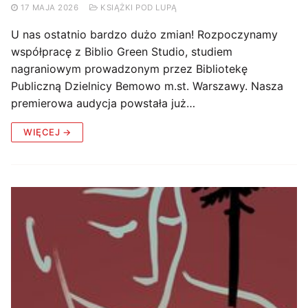
17 MAJA 2026
KSIĄŻKI POD LUPĄ
U nas ostatnio bardzo dużo zmian! Rozpoczynamy
współpracę z Biblio Green Studio, studiem
nagraniowym prowadzonym przez Bibliotekę
Publiczną Dzielnicy Bemowo m.st. Warszawy. Nasza
premierowa audycja powstała już…
WIĘCEJ →