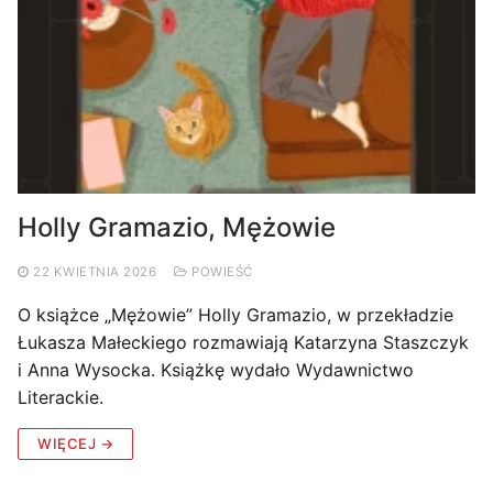
Holly Gramazio, Mężowie
22 KWIETNIA 2026
POWIEŚĆ
O książce „Mężowie” Holly Gramazio, w przekładzie
Łukasza Małeckiego rozmawiają Katarzyna Staszczyk
i Anna Wysocka. Książkę wydało Wydawnictwo
Literackie.
WIĘCEJ →