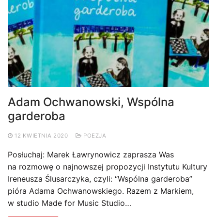
Adam Ochwanowski, Wspólna
garderoba
12 KWIETNIA 2020
POEZJA
Posłuchaj: Marek Ławrynowicz zaprasza Was
na rozmowę o najnowszej propozycji Instytutu Kultury
Ireneusza Ślusarczyka, czyli: “Wspólna garderoba”
pióra Adama Ochwanowskiego. Razem z Markiem,
w studio Made for Music Studio…