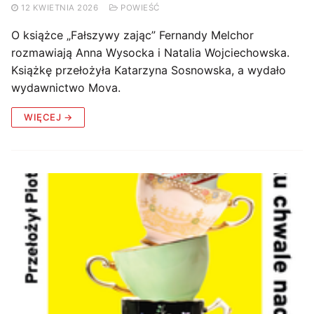
12 KWIETNIA 2026
POWIEŚĆ
O książce „Fałszywy zając” Fernandy Melchor
rozmawiają Anna Wysocka i Natalia Wojciechowska.
Książkę przełożyła Katarzyna Sosnowska, a wydało
wydawnictwo Mova.
WIĘCEJ →