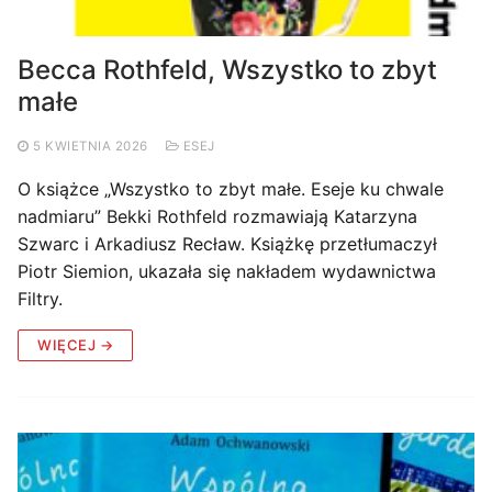
Becca Rothfeld, Wszystko to zbyt
małe
5 KWIETNIA 2026
ESEJ
O książce „Wszystko to zbyt małe. Eseje ku chwale
nadmiaru” Bekki Rothfeld rozmawiają Katarzyna
Szwarc i Arkadiusz Recław. Książkę przetłumaczył
Piotr Siemion, ukazała się nakładem wydawnictwa
Filtry.
WIĘCEJ →